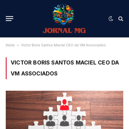
Início
»
Victor Boris Santos Maciel CEO da VM Associados
VICTOR BORIS SANTOS MACIEL CEO DA
VM ASSOCIADOS