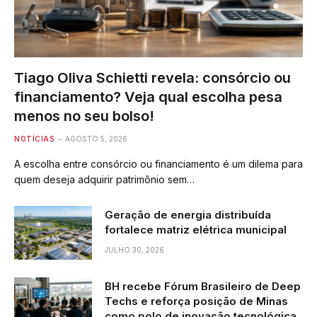
Tiago Oliva Schietti revela: consórcio ou
financiamento? Veja qual escolha pesa
menos no seu bolso!
NOTÍCIAS
AGOSTO 5, 2026
A escolha entre consórcio ou financiamento é um dilema para
quem deseja adquirir patrimônio sem…
Geração de energia distribuída
fortalece matriz elétrica municipal
JULHO 30, 2026
BH recebe Fórum Brasileiro de Deep
Techs e reforça posição de Minas
como polo de inovação tecnológica