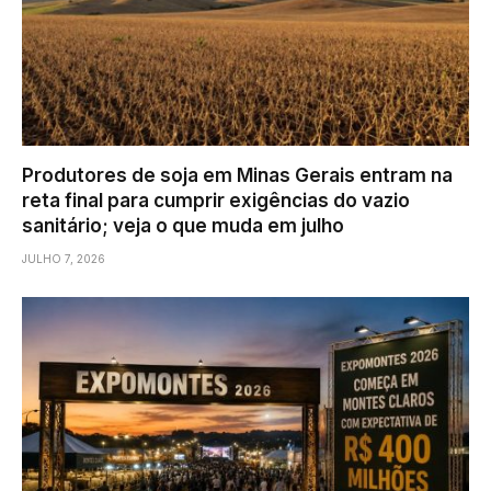
Produtores de soja em Minas Gerais entram na
reta final para cumprir exigências do vazio
sanitário; veja o que muda em julho
JULHO 7, 2026