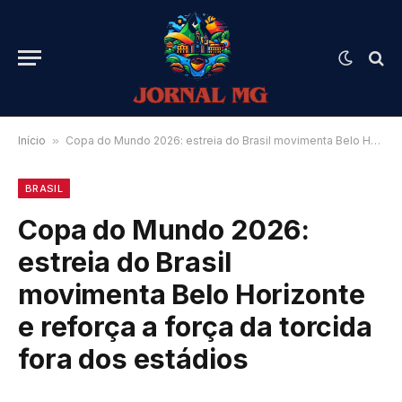
Início
»
Copa do Mundo 2026: estreia do Brasil movimenta Belo Horizonte e reforça a força da torcida fora dos estádios
BRASIL
Copa do Mundo 2026:
estreia do Brasil
movimenta Belo Horizonte
e reforça a força da torcida
fora dos estádios