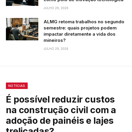
JULHO 29, 2026
ALMG retoma trabalhos no segundo
semestre: quais projetos podem
impactar diretamente a vida dos
mineiros?
JULHO 29, 2026
NOTÍCIAS
É possível reduzir custos
na construção civil com a
adoção de painéis e lajes
treliçadas?