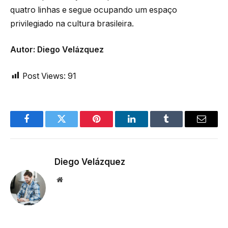
quatro linhas e segue ocupando um espaço
privilegiado na cultura brasileira.
Autor: Diego Velázquez
Post Views:
91
Facebook
Twitter
Pinterest
LinkedIn
Tumblr
Email
Diego Velázquez
Website