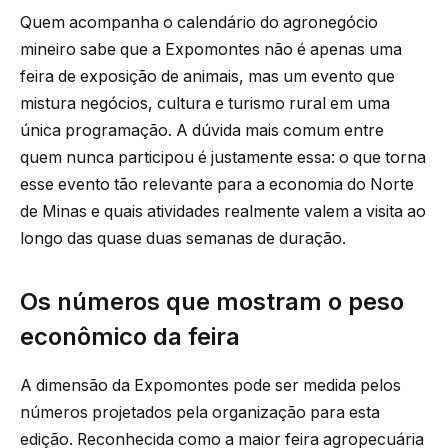
Quem acompanha o calendário do agronegócio
mineiro sabe que a Expomontes não é apenas uma
feira de exposição de animais, mas um evento que
mistura negócios, cultura e turismo rural em uma
única programação. A dúvida mais comum entre
quem nunca participou é justamente essa: o que torna
esse evento tão relevante para a economia do Norte
de Minas e quais atividades realmente valem a visita ao
longo das quase duas semanas de duração.
Os números que mostram o peso
econômico da feira
A dimensão da Expomontes pode ser medida pelos
números projetados pela organização para esta
edição. Reconhecida como a maior feira agropecuária