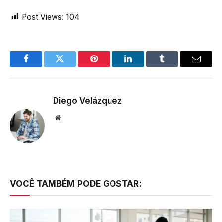
Post Views:
104
Facebook
Twitter
Pinterest
LinkedIn
Tumblr
Email
Diego Velázquez
Website
VOCÊ TAMBÉM PODE GOSTAR: