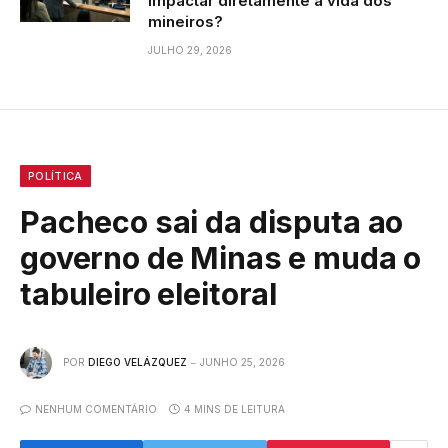
impactar diretamente a vida dos
mineiros?
JULHO 29, 2026
POLÍTICA
Pacheco sai da disputa ao
governo de Minas e muda o
tabuleiro eleitoral
POR
DIEGO VELÁZQUEZ
JUNHO 25, 2026
NENHUM COMENTÁRIO
4 MINS DE LEITURA