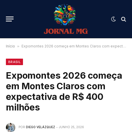
Início
»
Expomontes 2026 começa em Montes Claros com expectativa de R$ 400 milhões
BRASIL
Expomontes 2026 começa
em Montes Claros com
expectativa de R$ 400
milhões
POR
DIEGO VELÁZQUEZ
JUNHO 25, 2026