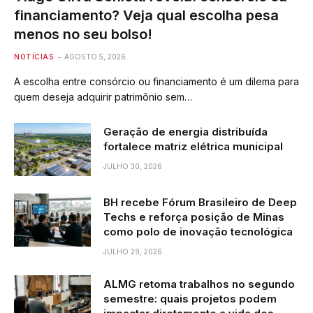
financiamento? Veja qual escolha pesa
menos no seu bolso!
NOTÍCIAS
AGOSTO 5, 2026
A escolha entre consórcio ou financiamento é um dilema para
quem deseja adquirir patrimônio sem…
Geração de energia distribuída
fortalece matriz elétrica municipal
JULHO 30, 2026
BH recebe Fórum Brasileiro de Deep
Techs e reforça posição de Minas
como polo de inovação tecnológica
JULHO 29, 2026
ALMG retoma trabalhos no segundo
semestre: quais projetos podem