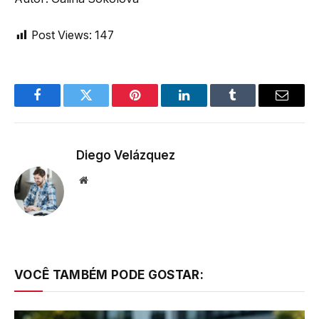
Post Views:
147
Facebook
Twitter
Pinterest
LinkedIn
Tumblr
Email
Diego Velázquez
Website
VOCÊ TAMBÉM PODE GOSTAR: