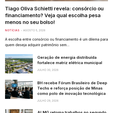
Tiago Oliva Schietti revela: consórcio ou
financiamento? Veja qual escolha pesa
menos no seu bolso!
NOTÍCIAS
AGOSTO 5, 2026
A escolha entre consórcio ou financiamento é um dilema para
quem deseja adquirir patrimônio sem…
Geração de energia distribuída
fortalece matriz elétrica municipal
JULHO 30, 2026
BH recebe Fórum Brasileiro de Deep
Techs e reforça posição de Minas
como polo de inovação tecnológica
JULHO 29, 2026
ALMG retoma trabalhos no segundo