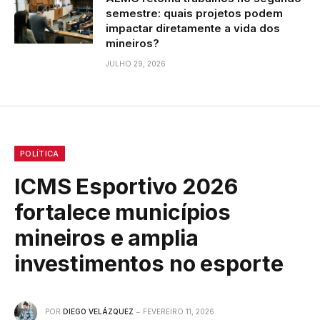
semestre: quais projetos podem
impactar diretamente a vida dos
mineiros?
JULHO 29, 2026
POLÍTICA
ICMS Esportivo 2026
fortalece municípios
mineiros e amplia
investimentos no esporte
POR
DIEGO VELÁZQUEZ
FEVEREIRO 11, 2026