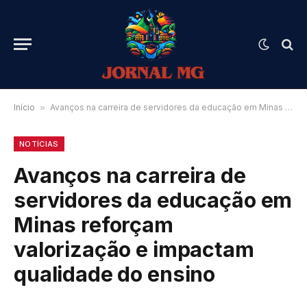
Início
»
Avanços na carreira de servidores da educação em Minas reforçam valorização e impactam qualidade do ensino
NOTÍCIAS
Avanços na carreira de
servidores da educação em
Minas reforçam
valorização e impactam
qualidade do ensino