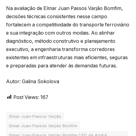
Na avaliação de Elmar Juan Passos Varjão Bomfim,
decisões técnicas consistentes nesse campo
fortalecem a competitividade do transporte ferroviário
e sua integração com outros modais. Ao alinhar
diagnóstico, método construtivo e planejamento
executivo, a engenharia transforma corredores
existentes em infraestruturas mais eficientes, seguras
e preparadas para atender às demandas futuras.
Autor: Galina Sokolova
Post Views:
167
Elmar Juan Passos Varjão
Elmar Juan Passos Varjão Bomfim
Elmar Juan Passos Varjão Bomfim CEO da André