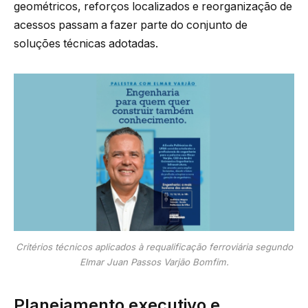
geométricos, reforços localizados e reorganização de
acessos passam a fazer parte do conjunto de
soluções técnicas adotadas.
Critérios técnicos aplicados à requalificação ferroviária segundo
Elmar Juan Passos Varjão Bomfim.
Planejamento executivo e