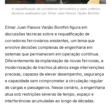
A requalificação de corredores ferroviários e seus critérios
técnicos analisados por Elmar Juan Passos Varjão Bomfim.
Elmar Juan Passos Varjão Bomfim figura em
discussões técnicas sobre a requalificação de
corredores ferroviários existentes, um tema que
envolve decisões complexas de engenharia em
sistemas que permanecem em operação contínua.
Diferentemente da implantação de novas ferrovias, a
modernização de trechos já ativos exige intervenções
precisas, capazes de elevar desempenho, segurança
e capacidade sem comprometer a circulação regular
de cargas e passageiros. Nesse cenário, a engenharia
atua sob restrições severas de tempo, espaço e
interferências acumuladas ao longo de décadas.