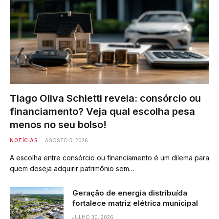
Tiago Oliva Schietti revela: consórcio ou
financiamento? Veja qual escolha pesa
menos no seu bolso!
NOTÍCIAS
AGOSTO 5, 2026
A escolha entre consórcio ou financiamento é um dilema para
quem deseja adquirir patrimônio sem…
Geração de energia distribuída
fortalece matriz elétrica municipal
JULHO 30, 2026