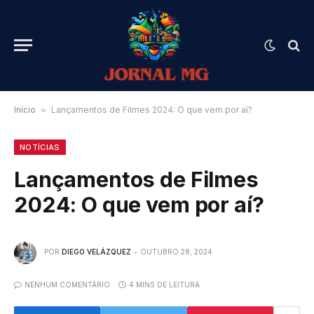
Início
»
Lançamentos de Filmes 2024: O que vem por aí?
NOTÍCIAS
Lançamentos de Filmes
2024: O que vem por aí?
POR
DIEGO VELÁZQUEZ
OUTUBRO 28, 2024
NENHUM COMENTÁRIO
4 MINS DE LEITURA