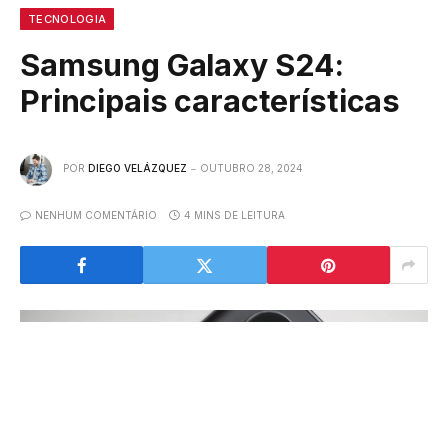
TECNOLOGIA
Samsung Galaxy S24:
Principais características
POR
DIEGO VELÁZQUEZ
OUTUBRO 28, 2024
NENHUM COMENTÁRIO
4 MINS DE LEITURA