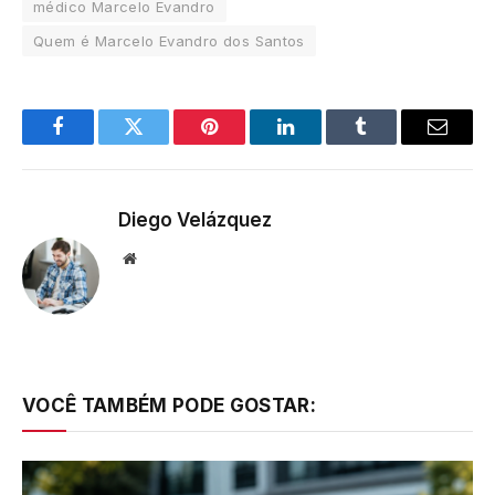
médico Marcelo Evandro
Quem é Marcelo Evandro dos Santos
Facebook
Twitter
Pinterest
LinkedIn
Tumblr
Email
Diego Velázquez
Website
VOCÊ TAMBÉM PODE GOSTAR: