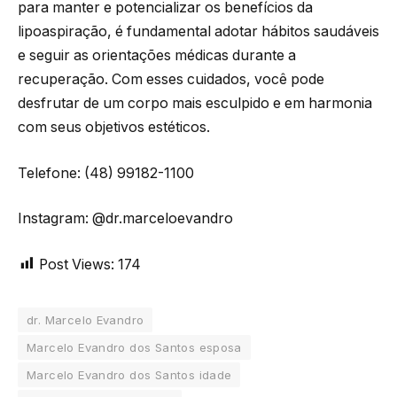
para manter e potencializar os benefícios da
lipoaspiração, é fundamental adotar hábitos saudáveis
e seguir as orientações médicas durante a
recuperação. Com esses cuidados, você pode
desfrutar de um corpo mais esculpido e em harmonia
com seus objetivos estéticos.
Telefone: (48) 99182-1100
Instagram: @dr.marceloevandro
Post Views:
174
dr. Marcelo Evandro
Marcelo Evandro dos Santos esposa
Marcelo Evandro dos Santos idade