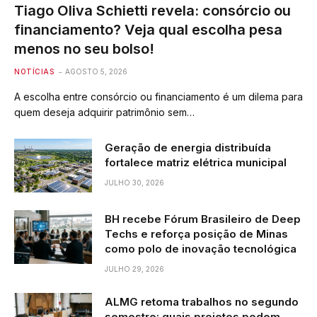
Tiago Oliva Schietti revela: consórcio ou
financiamento? Veja qual escolha pesa
menos no seu bolso!
NOTÍCIAS
AGOSTO 5, 2026
A escolha entre consórcio ou financiamento é um dilema para
quem deseja adquirir patrimônio sem…
Geração de energia distribuída
fortalece matriz elétrica municipal
JULHO 30, 2026
BH recebe Fórum Brasileiro de Deep
Techs e reforça posição de Minas
como polo de inovação tecnológica
JULHO 29, 2026
ALMG retoma trabalhos no segundo
semestre: quais projetos podem