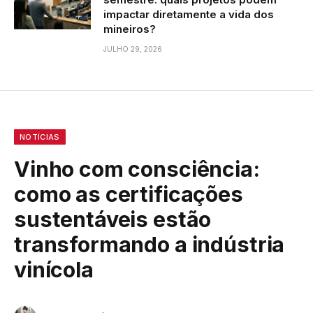
impactar diretamente a vida dos
mineiros?
JULHO 29, 2026
NOTÍCIAS
Vinho com consciência:
como as certificações
sustentáveis estão
transformando a indústria
vinícola