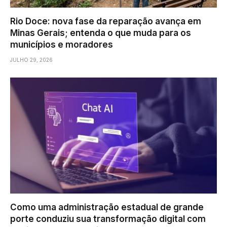
Rio Doce: nova fase da reparação avança em
Minas Gerais; entenda o que muda para os
municípios e moradores
JULHO 29, 2026
Como uma administração estadual de grande
porte conduziu sua transformação digital com