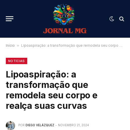
Início
»
Lipoaspiração: a transformação que remodela seu corpo e realça suas curvas
NOTÍCIAS
Lipoaspiração: a
transformação que
remodela seu corpo e
realça suas curvas
POR
DIEGO VELÁZQUEZ
NOVEMBRO 21, 2024