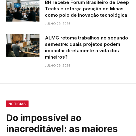
BH recebe Fórum Brasileiro de Deep
Techs e reforça posição de Minas
como polo de inovação tecnológica
JULHO 29, 2026
ALMG retoma trabalhos no segundo
semestre: quais projetos podem
impactar diretamente a vida dos
mineiros?
JULHO 29, 2026
NOTÍCIAS
Do impossível ao
inacreditável: as maiores