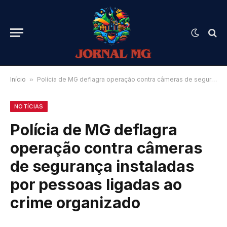
Início
»
Polícia de MG deflagra operação contra câmeras de segurança instaladas por pessoas ligadas ao crime organizado
NOTÍCIAS
Polícia de MG deflagra
operação contra câmeras
de segurança instaladas
por pessoas ligadas ao
crime organizado