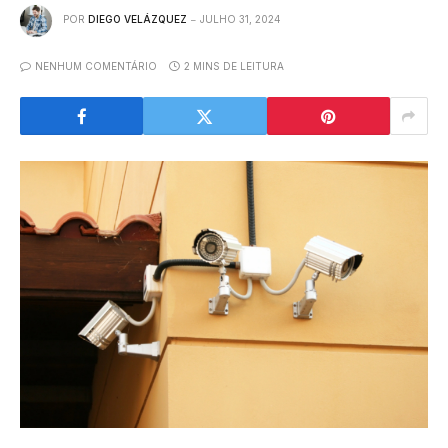
POR
DIEGO VELÁZQUEZ
JULHO 31, 2024
NENHUM COMENTÁRIO
2 MINS DE LEITURA