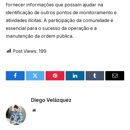
fornecer informações que possam ajudar na
identificação de outros pontos de monitoramento e
atividades ilícitas. A participação da comunidade é
essencial para o sucesso da operação e a
manutenção da ordem pública.
Post Views:
199
Facebook
Twitter
Pinterest
LinkedIn
Tumblr
Email
Diego Velázquez
Website