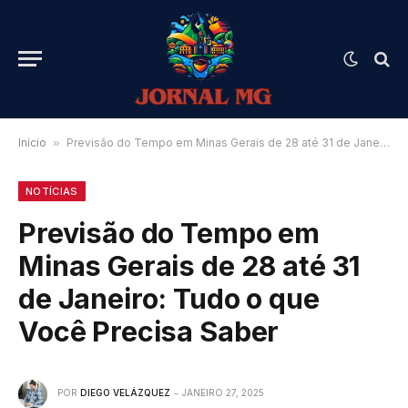
Início
»
Previsão do Tempo em Minas Gerais de 28 até 31 de Janeiro: Tudo o que Você Precisa Saber
NOTÍCIAS
Previsão do Tempo em
Minas Gerais de 28 até 31
de Janeiro: Tudo o que
Você Precisa Saber
POR
DIEGO VELÁZQUEZ
JANEIRO 27, 2025