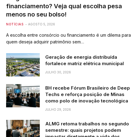
financiamento? Veja qual escolha pesa
menos no seu bolso!
NOTÍCIAS
AGOSTO 5, 2026
A escolha entre consórcio ou financiamento é um dilema para
quem deseja adquirir patrimônio sem…
Geração de energia distribuída
fortalece matriz elétrica municipal
JULHO 30, 2026
BH recebe Fórum Brasileiro de Deep
Techs e reforça posição de Minas
como polo de inovação tecnológica
JULHO 29, 2026
ALMG retoma trabalhos no segundo
semestre: quais projetos podem
impactar diretamente a vida dos