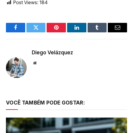
Post Views:
184
Facebook
Twitter
Pinterest
LinkedIn
Tumblr
Email
Diego Velázquez
Website
VOCÊ TAMBÉM PODE GOSTAR: