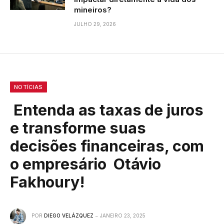
mineiros?
JULHO 29, 2026
NOTÍCIAS
Entenda as taxas de juros
e transforme suas
decisões financeiras, com
o empresário Otávio
Fakhoury!
POR
DIEGO VELÁZQUEZ
JANEIRO 23, 2025