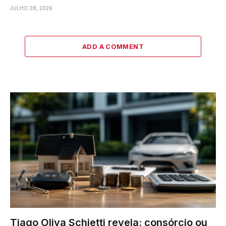
JULHO 28, 2026
ADD A COMMENT
Tiago Oliva Schietti revela: consórcio ou