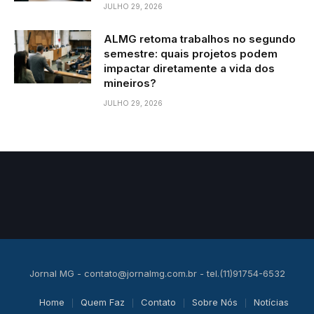
JULHO 29, 2026
ALMG retoma trabalhos no segundo
semestre: quais projetos podem
impactar diretamente a vida dos
mineiros?
JULHO 29, 2026
Jornal MG -
contato@jornalmg.com.br
- tel.(11)91754-6532
Home
Quem Faz
Contato
Sobre Nós
Notícias