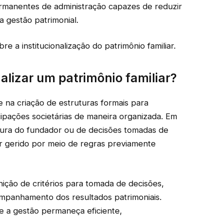
manentes de administração capazes de reduzir
da gestão patrimonial.
re a institucionalização do patrimônio familiar.
nalizar um patrimônio familiar?
te na criação de estruturas formais para
cipações societárias de maneira organizada. Em
gura do fundador ou de decisões tomadas de
er gerido por meio de regras previamente
ição de critérios para tomada de decisões,
ompanhamento dos resultados patrimoniais.
ue a gestão permaneça eficiente,