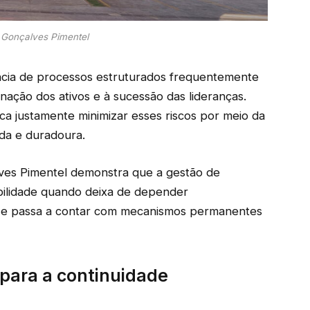
 Gonçalves Pimentel
ncia de processos estruturados frequentemente
nação dos ativos e à sucessão das lideranças.
sca justamente minimizar esses riscos por meio da
ida e duradoura.
ves Pimentel demonstra que a gestão de
abilidade quando deixa de depender
s e passa a contar com mecanismos permanentes
 para a continuidade