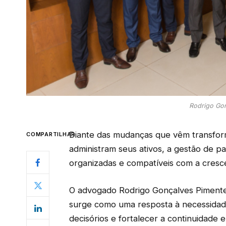
Rodrigo Gon
Diante das mudanças que vêm transfor
COMPARTILHAR
administram seus ativos, a gestão de pa
organizadas e compatíveis com a cres
O advogado Rodrigo Gonçalves Pimentel 
surge como uma resposta à necessidade
decisórios e fortalecer a continuidade