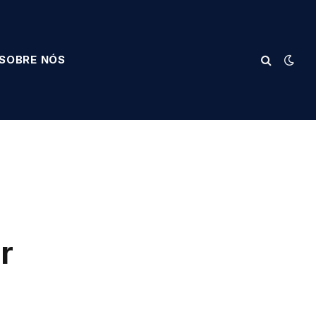
SOBRE NÓS
r