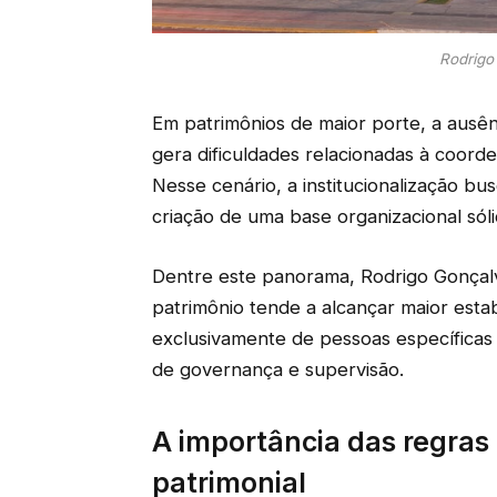
Rodrigo
Em patrimônios de maior porte, a ausê
gera dificuldades relacionadas à coorde
Nesse cenário, a institucionalização bu
criação de uma base organizacional sól
Dentre este panorama, Rodrigo Gonçal
patrimônio tende a alcançar maior est
exclusivamente de pessoas específica
de governança e supervisão.
A importância das regras
patrimonial