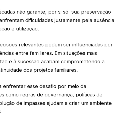
cadas não garante, por si só, sua preservação
 enfrentam dificuldades justamente pela ausência
ação e utilização.
ecisões relevantes podem ser influenciadas por
cias entre familiares. Em situações mais
gestão e à sucessão acabam comprometendo a
ntinuidade dos projetos familiares.
ra enfrentar esse desafio por meio da
ões como regras de governança, políticas de
olução de impasses ajudam a criar um ambiente
s.