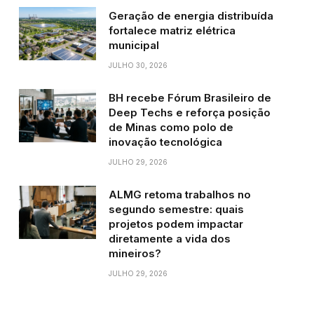
Geração de energia distribuída
fortalece matriz elétrica
municipal
JULHO 30, 2026
BH recebe Fórum Brasileiro de
Deep Techs e reforça posição
de Minas como polo de
inovação tecnológica
JULHO 29, 2026
ALMG retoma trabalhos no
segundo semestre: quais
projetos podem impactar
diretamente a vida dos
mineiros?
JULHO 29, 2026