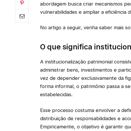
abordagem busca criar mecanismos per
vulnerabilidades e ampliar a eficiência 
No artigo a seguir, venha saber mais sob
O que significa institucio
A institucionalização patrimonial consis
administrar bens, investimentos e parti
vez de depender exclusivamente da fi
forma informal, o patrimônio passa a s
estabelecidas.
Esse processo costuma envolver a defin
distribuição de responsabilidades e ac
Empiricamente, o objetivo é garantir q