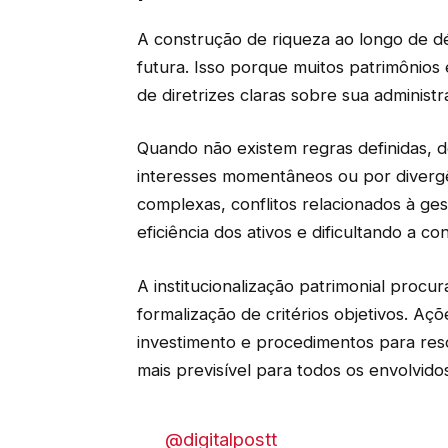
A construção de riqueza ao longo de dé
futura. Isso porque muitos patrimônios
de diretrizes claras sobre sua administr
Quando não existem regras definidas, d
interesses momentâneos ou por divergên
complexas, conflitos relacionados à 
eficiência dos ativos e dificultando a co
A institucionalização patrimonial procu
formalização de critérios objetivos. Aç
investimento e procedimentos para res
mais previsível para todos os envolvido
@digitalpostt