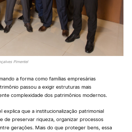
çalves Pimentel
mando a forma como famílias empresárias
trimônio passou a exigir estruturas mais
cente complexidade dos patrimônios modernos.
explica que a institucionalização patrimonial
 de preservar riqueza, organizar processos
 entre gerações. Mais do que proteger bens, essa