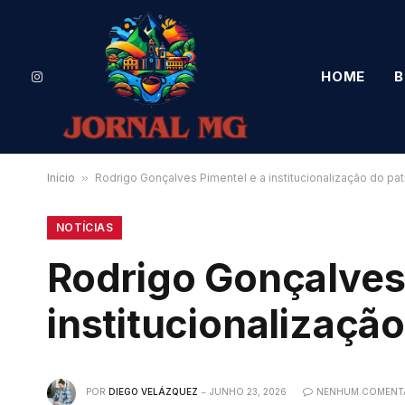
HOME
B
Instagram
Início
»
Rodrigo Gonçalves Pimentel e a institucionalização do pat
NOTÍCIAS
Rodrigo Gonçalves
institucionalização
POR
DIEGO VELÁZQUEZ
JUNHO 23, 2026
NENHUM COMENT