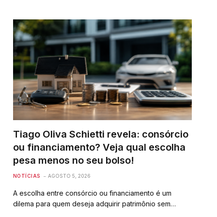
Tiago Oliva Schietti revela: consórcio
ou financiamento? Veja qual escolha
pesa menos no seu bolso!
NOTÍCIAS
AGOSTO 5, 2026
A escolha entre consórcio ou financiamento é um
dilema para quem deseja adquirir patrimônio sem…