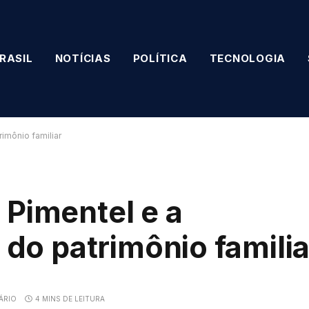
RASIL
NOTÍCIAS
POLÍTICA
TECNOLOGIA
rimônio familiar
 Pimentel e a
 do patrimônio familia
ÁRIO
4 MINS DE LEITURA