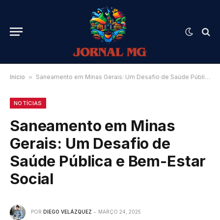
Início
»
Saneamento em Minas Gerais: Um Desafio de Saúde Pública e Bem-Estar Social
NOTÍCIAS
Saneamento em Minas
Gerais: Um Desafio de
Saúde Pública e Bem-Estar
Social
POR
DIEGO VELÁZQUEZ
MARÇO 24, 2025