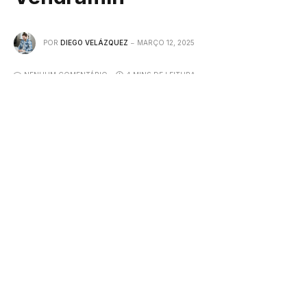
POR
DIEGO VELÁZQUEZ
MARÇO 12, 2025
NENHUM COMENTÁRIO
4 MINS DE LEITURA