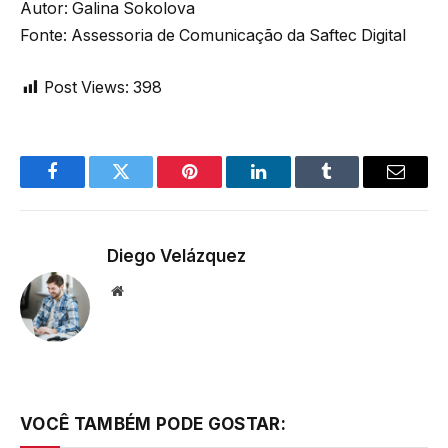
Autor: Galina Sokolova
Fonte: Assessoria de Comunicação da Saftec Digital
Post Views:
398
Facebook
Twitter
Pinterest
LinkedIn
Tumblr
Email
Diego Velázquez
Website
VOCÊ TAMBÉM PODE GOSTAR: