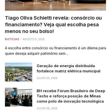
Tiago Oliva Schietti revela: consórcio ou
financiamento? Veja qual escolha pesa
menos no seu bolso!
NOTÍCIAS
AGOSTO 5, 2026
A escolha entre consórcio ou financiamento é um dilema para
quem deseja adquirir patrimônio sem…
Geração de energia distribuída
fortalece matriz elétrica municipal
JULHO 30, 2026
BH recebe Fórum Brasileiro de Deep
Techs e reforça posição de Minas
como polo de inovação tecnológica
JULHO 29, 2026