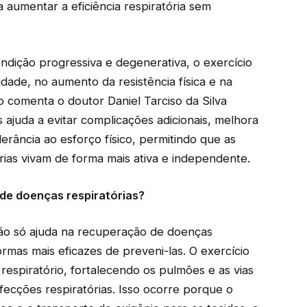
aumentar a eficiência respiratória sem
dição progressiva e degenerativa, o exercício
dade, no aumento da resistência física e na
 comenta o doutor Daniel Tarciso da Silva
s ajuda a evitar complicações adicionais, melhora
erância ao esforço físico, permitindo que as
ias vivam de forma mais ativa e independente.
de doenças respiratórias?
 não só ajuda na recuperação de doenças
rmas mais eficazes de preveni-las. O exercício
 respiratório, fortalecendo os pulmões e as vias
fecções respiratórias. Isso ocorre porque o