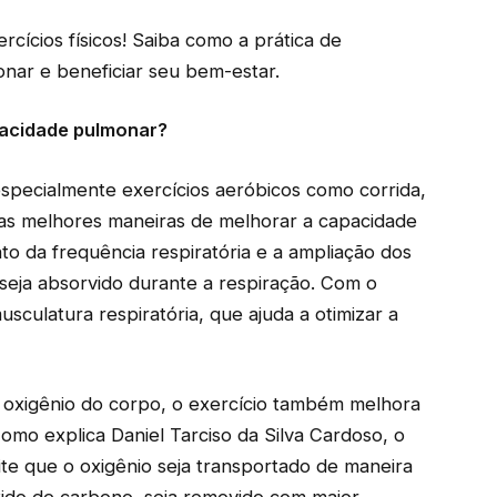
cícios físicos! Saiba como a prática de
onar e beneficiar seu bem-estar.
pacidade pulmonar?
, especialmente exercícios aeróbicos como corrida,
das melhores maneiras de melhorar a capacidade
to da frequência respiratória e a ampliação dos
seja absorvido durante a respiração. Com o
usculatura respiratória, que ajuda a otimizar a
 oxigênio do corpo, o exercício também melhora
Como explica Daniel Tarciso da Silva Cardoso, o
te que o oxigênio seja transportado de maneira