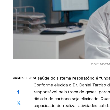
Daniel Tarcis
A saúde do sistema respiratório é fund
COMPARTILHAR
Conforme elucida o Dr. Daniel Tarciso d
responsável pela troca de gases, garan
dióxido de carbono seja eliminado. Qu
capacidade de realizar atividades cotid