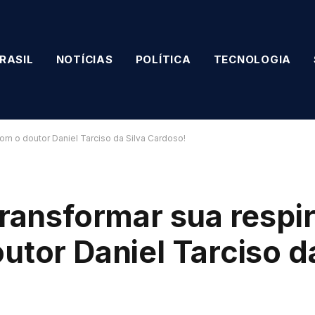
RASIL
NOTÍCIAS
POLÍTICA
TECNOLOGIA
om o doutor Daniel Tarciso da Silva Cardoso!
transformar sua respi
utor Daniel Tarciso da