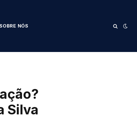
SOBRE NÓS
ração?
 Silva