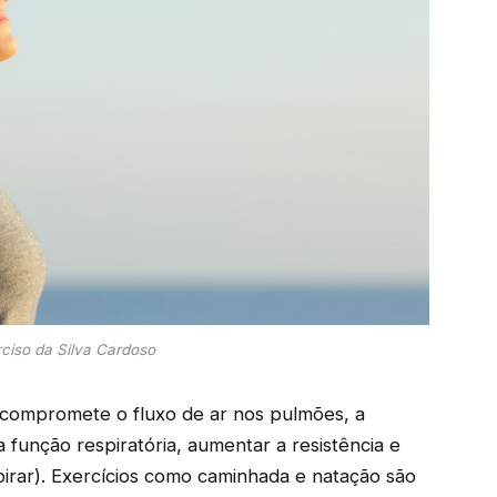
rciso da Silva Cardoso
compromete o fluxo de ar nos pulmões, a
a função respiratória, aumentar a resistência e
spirar). Exercícios como caminhada e natação são