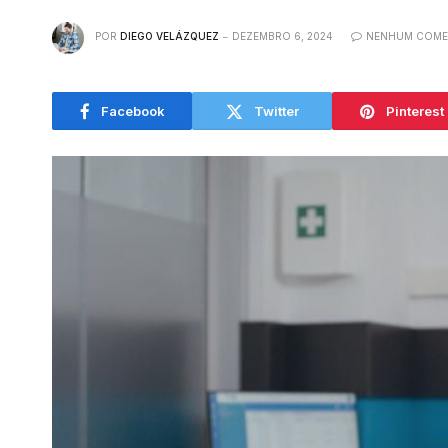
POR
DIEGO VELÁZQUEZ
DEZEMBRO 6, 2024
NENHUM COME
Facebook
Twitter
Pinterest