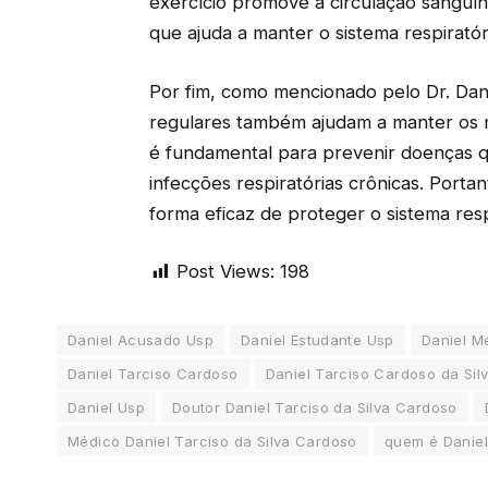
exercício promove a circulação sanguín
que ajuda a manter o sistema respiratór
Por fim, como mencionado pelo Dr. Dani
regulares também ajudam a manter os mú
é fundamental para prevenir doenças 
infecções respiratórias crônicas. Portan
forma eficaz de proteger o sistema res
Post Views:
198
Daniel Acusado Usp
Daniel Estudante Usp
Daniel M
Daniel Tarciso Cardoso
Daniel Tarciso Cardoso da Sil
Daniel Usp
Doutor Daniel Tarciso da Silva Cardoso
Médico Daniel Tarciso da Silva Cardoso
quem é Daniel