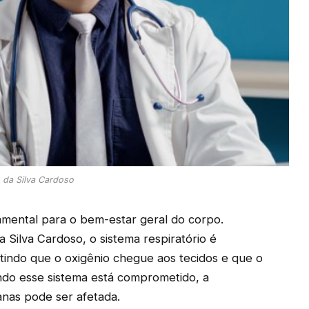
o da Silva Cardoso
amental para o bem-estar geral do corpo.
a Silva Cardoso, o sistema respiratório é
tindo que o oxigênio chegue aos tecidos e que o
ando esse sistema está comprometido, a
ianas pode ser afetada.