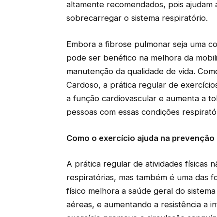
altamente recomendados, pois ajudam a 
sobrecarregar o sistema respiratório.
Embora a fibrose pulmonar seja uma con
pode ser benéfico na melhora da mobili
manutenção da qualidade de vida. Como
Cardoso, a prática regular de exercício
a função cardiovascular e aumenta a tol
pessoas com essas condições respiratór
Como o exercício ajuda na prevenção 
A prática regular de atividades físicas
respiratórias, mas também é uma das fo
físico melhora a saúde geral do sistema
aéreas, e aumentando a resistência a in