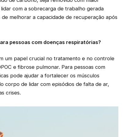
óxido de carbono, seja removido com maior
 lidar com a sobrecarga de trabalho gerada
lém de melhorar a capacidade de recuperação após
 para pessoas com doenças respiratórias?
 um papel crucial no tratamento e no controle
DPOC e fibrose pulmonar. Para pessoas com
sicas pode ajudar a fortalecer os músculos
o corpo de lidar com episódios de falta de ar,
s crises.