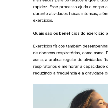
mais eficaz para os tecidos e que o di
rapidez. Esse processo ajuda o corpo a
durante atividades físicas intensas, a
exercícios.
Quais são os benefícios do exercício
Exercícios físicos também desempenham
de doenças respiratórias, como asma, 
asma, a prática regular de atividades fí
respiratórios e melhorar a capacidade d
reduzindo a frequência e a gravidade da