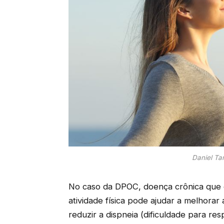
Daniel Ta
No caso da DPOC, doença crônica que 
atividade física pode ajudar a melhorar 
reduzir a dispneia (dificuldade para re