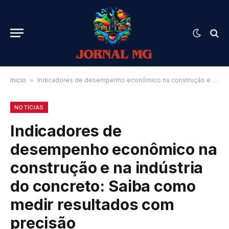
Início
»
Indicadores de desempenho econômico na construção e na indústria do concreto: Saiba como medir resultados com precisão
NOTÍCIAS
Indicadores de
desempenho econômico na
construção e na indústria
do concreto: Saiba como
medir resultados com
precisão