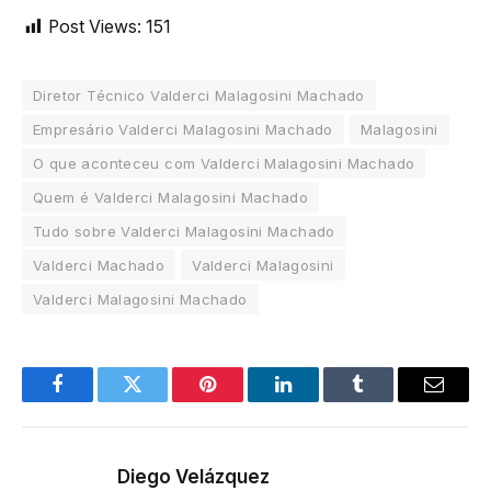
Post Views:
151
Diretor Técnico Valderci Malagosini Machado
Empresário Valderci Malagosini Machado
Malagosini
O que aconteceu com Valderci Malagosini Machado
Quem é Valderci Malagosini Machado
Tudo sobre Valderci Malagosini Machado
Valderci Machado
Valderci Malagosini
Valderci Malagosini Machado
Facebook
Twitter
Pinterest
LinkedIn
Tumblr
Email
Diego Velázquez