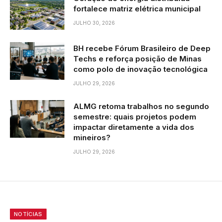
fortalece matriz elétrica municipal
JULHO 30, 2026
BH recebe Fórum Brasileiro de Deep
Techs e reforça posição de Minas
como polo de inovação tecnológica
JULHO 29, 2026
ALMG retoma trabalhos no segundo
semestre: quais projetos podem
impactar diretamente a vida dos
mineiros?
JULHO 29, 2026
NOTÍCIAS