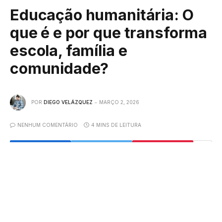
Educação humanitária: O
que é e por que transforma
escola, família e
comunidade?
POR
DIEGO VELÁZQUEZ
MARÇO 2, 2026
NENHUM COMENTÁRIO
4 MINS DE LEITURA