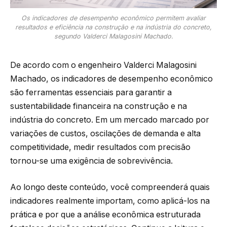
Os indicadores de desempenho econômico permitem avaliar
resultados e eficiência na construção e na indústria do concreto,
segundo Valderci Malagosini Machado.
De acordo com o engenheiro Valderci Malagosini
Machado, os indicadores de desempenho econômico
são ferramentas essenciais para garantir a
sustentabilidade financeira na construção e na
indústria do concreto. Em um mercado marcado por
variações de custos, oscilações de demanda e alta
competitividade, medir resultados com precisão
tornou-se uma exigência de sobrevivência.
Ao longo deste conteúdo, você compreenderá quais
indicadores realmente importam, como aplicá-los na
prática e por que a análise econômica estruturada