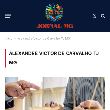
Início
»
Alexandre Victor de Carvalho TJ MG
ALEXANDRE VICTOR DE CARVALHO TJ
MG