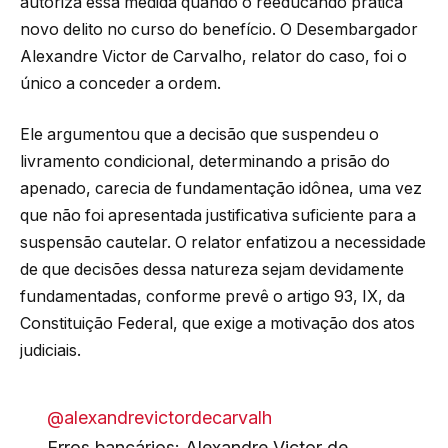
autoriza essa medida quando o reeducando pratica
novo delito no curso do benefício. O Desembargador
Alexandre Victor de Carvalho, relator do caso, foi o
único a conceder a ordem.
Ele argumentou que a decisão que suspendeu o
livramento condicional, determinando a prisão do
apenado, carecia de fundamentação idônea, uma vez
que não foi apresentada justificativa suficiente para a
suspensão cautelar. O relator enfatizou a necessidade
de que decisões dessa natureza sejam devidamente
fundamentadas, conforme prevê o artigo 93, IX, da
Constituição Federal, que exige a motivação dos atos
judiciais.
@alexandrevictordecarvalh
Erros bancários: Alexandre Victor de