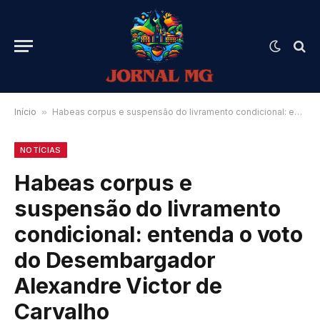
Início
»
Habeas corpus e suspensão do livramento condicional: entenda o voto do Desembargador Alexandre Victor de Carvalho
NOTÍCIAS
Habeas corpus e
suspensão do livramento
condicional: entenda o voto
do Desembargador
Alexandre Victor de
Carvalho