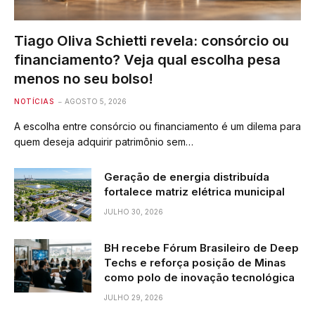
Tiago Oliva Schietti revela: consórcio ou
financiamento? Veja qual escolha pesa
menos no seu bolso!
NOTÍCIAS
AGOSTO 5, 2026
A escolha entre consórcio ou financiamento é um dilema para
quem deseja adquirir patrimônio sem…
Geração de energia distribuída
fortalece matriz elétrica municipal
JULHO 30, 2026
BH recebe Fórum Brasileiro de Deep
Techs e reforça posição de Minas
como polo de inovação tecnológica
JULHO 29, 2026