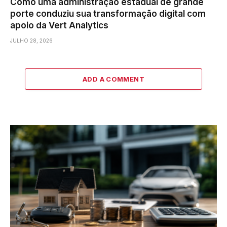
Como uma administração estadual de grande
porte conduziu sua transformação digital com
apoio da Vert Analytics
JULHO 28, 2026
ADD A COMMENT