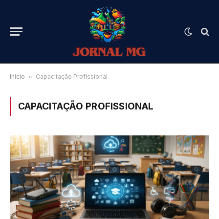
Início
»
Capacitação Profissional
CAPACITAÇÃO PROFISSIONAL