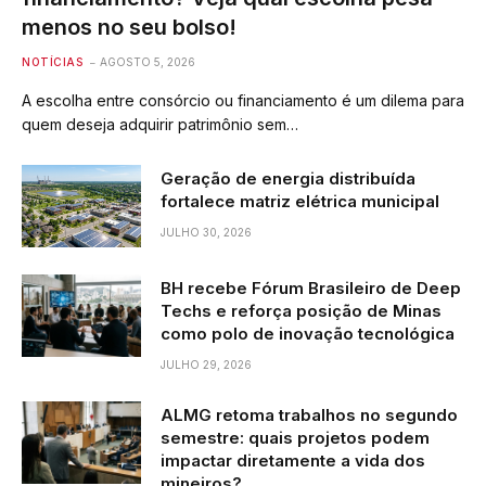
menos no seu bolso!
NOTÍCIAS
AGOSTO 5, 2026
A escolha entre consórcio ou financiamento é um dilema para
quem deseja adquirir patrimônio sem…
Geração de energia distribuída
fortalece matriz elétrica municipal
JULHO 30, 2026
BH recebe Fórum Brasileiro de Deep
Techs e reforça posição de Minas
como polo de inovação tecnológica
JULHO 29, 2026
ALMG retoma trabalhos no segundo
semestre: quais projetos podem
impactar diretamente a vida dos
mineiros?