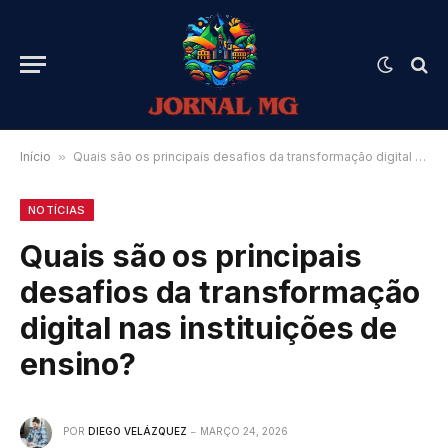
Início
»
Quais são os principais desafios da transformação digital nas instituições de ensino?
NOTÍCIAS
Quais são os principais
desafios da transformação
digital nas instituições de
ensino?
POR
DIEGO VELÁZQUEZ
MARÇO 24, 2026