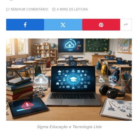
NENHUM COMENTÁRIO
4 MINS DE LEITURA
Sigma Educação e Tecnologia Ltda