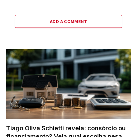
ADD A COMMENT
Tiago Oliva Schietti revela: consórcio ou
financiamento? Veja qual escolha pesa