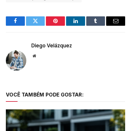
Facebook
Twitter
Pinterest
LinkedIn
Tumblr
Email
Diego Velázquez
Website
VOCÊ TAMBÉM PODE GOSTAR: