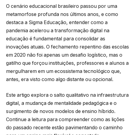
O cenário educacional brasileiro passou por uma
metamorfose profunda nos últimos anos, e como
destaca a Sigma Educação, entender como a
pandemia acelerou a transformação digital na
educação é fundamental para consolidar as
inovações atuais. O fechamento repentino das escolas
em 2020 não foi apenas um desafio logístico, mas o
gatilho que forçou instituições, professores e alunos a
mergulharem em um ecossistema tecnológico que,
antes, era visto como algo distante ou opcional.
Este artigo explora o salto qualitativo na infraestrutura
digital, a mudança de mentalidade pedagógica e o
surgimento de novos modelos de ensino híbrido.
Continue a leitura para compreender como as lições
do passado recente estão pavimentando o caminho