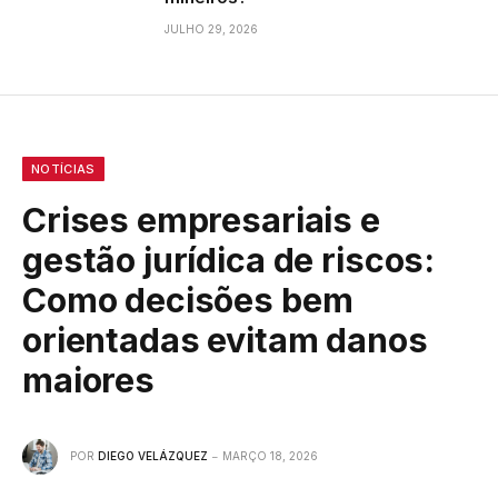
JULHO 29, 2026
NOTÍCIAS
Crises empresariais e
gestão jurídica de riscos:
Como decisões bem
orientadas evitam danos
maiores
POR
DIEGO VELÁZQUEZ
MARÇO 18, 2026