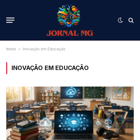
Início
»
Inovação em Educação
INOVAÇÃO EM EDUCAÇÃO