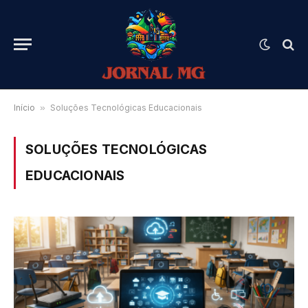
Início
»
Soluções Tecnológicas Educacionais
SOLUÇÕES TECNOLÓGICAS
EDUCACIONAIS