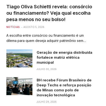
Tiago Oliva Schietti revela: consórcio
ou financiamento? Veja qual escolha
pesa menos no seu bolso!
NOTÍCIAS
AGOSTO 5, 2026
A escolha entre consórcio ou financiamento é um
dilema para quem deseja adquirir patrimônio sem…
Geração de energia distribuída
fortalece matriz elétrica
municipal
JULHO 30, 2026
BH recebe Fórum Brasileiro de
Deep Techs e reforça posição
de Minas como polo de
inovação tecnológica
JULHO 29, 2026