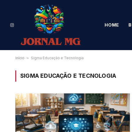
HOME
B
Instagram
Início
»
Sigma Educação e Tecnologia
SIGMA EDUCAÇÃO E TECNOLOGIA