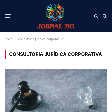
Início
»
consultoria jurídica corporativa
CONSULTORIA JURÍDICA CORPORATIVA