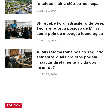
fortalece matriz elétrica municipal
JULHO 30, 2026
BH recebe Fórum Brasileiro de Deep
Techs e reforça posição de Minas
como polo de inovação tecnológica
JULHO 29, 2026
ALMG retoma trabalhos no segundo
semestre: quais projetos podem
impactar diretamente a vida dos
mineiros?
JULHO 29, 2026
POLÍTICA