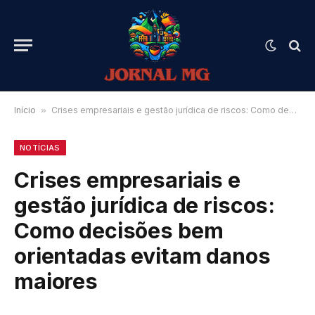
Início
»
Crises empresariais e gestão jurídica de riscos: Como decisões bem orientadas evitam danos maiores
NOTÍCIAS
Crises empresariais e
gestão jurídica de riscos:
Como decisões bem
orientadas evitam danos
maiores