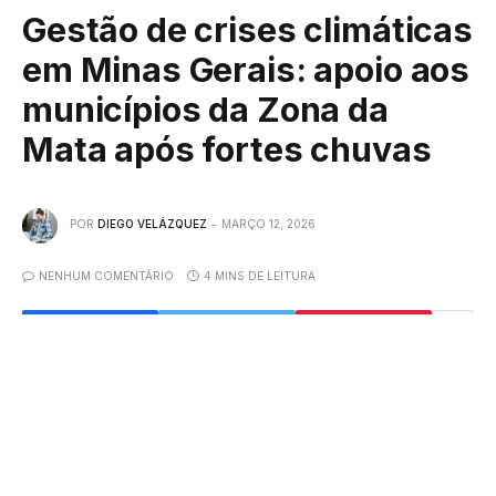
Gestão de crises climáticas
em Minas Gerais: apoio aos
municípios da Zona da
Mata após fortes chuvas
POR
DIEGO VELÁZQUEZ
MARÇO 12, 2026
NENHUM COMENTÁRIO
4 MINS DE LEITURA