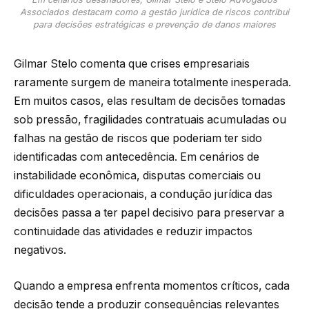
Associados destacam como a gestão jurídica de riscos contribui
para decisões estratégicas e prevenção de danos maiores
Gilmar Stelo comenta que crises empresariais
raramente surgem de maneira totalmente inesperada.
Em muitos casos, elas resultam de decisões tomadas
sob pressão, fragilidades contratuais acumuladas ou
falhas na gestão de riscos que poderiam ter sido
identificadas com antecedência. Em cenários de
instabilidade econômica, disputas comerciais ou
dificuldades operacionais, a condução jurídica das
decisões passa a ter papel decisivo para preservar a
continuidade das atividades e reduzir impactos
negativos.
Quando a empresa enfrenta momentos críticos, cada
decisão tende a produzir consequências relevantes