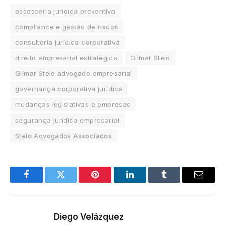
assessoria jurídica preventiva
compliance e gestão de riscos
consultoria jurídica corporativa
direito empresarial estratégico
Gilmar Stelo
Gilmar Stelo advogado empresarial
governança corporativa jurídica
mudanças legislativas e empresas
segurança jurídica empresarial
Stelo Advogados Associados
Facebook
Twitter
Pinterest
LinkedIn
Tumblr
Email
Diego Velázquez