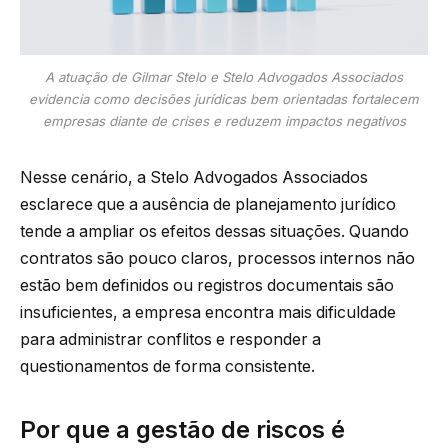
A atuação de Gilmar Stelo e Stelo Advogados Associados
evidencia como decisões jurídicas bem orientadas fortalecem
empresas diante de crises e reduzem impactos negativos
Nesse cenário, a Stelo Advogados Associados
esclarece que a ausência de planejamento jurídico
tende a ampliar os efeitos dessas situações. Quando
contratos são pouco claros, processos internos não
estão bem definidos ou registros documentais são
insuficientes, a empresa encontra mais dificuldade
para administrar conflitos e responder a
questionamentos de forma consistente.
Por que a gestão de riscos é