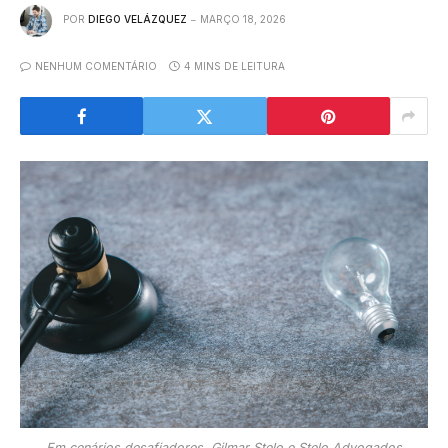
POR
DIEGO VELÁZQUEZ
MARÇO 18, 2026
NENHUM COMENTÁRIO
4 MINS DE LEITURA
Em cenários desafiadores, Gilmar Stelo e Stelo Advogados