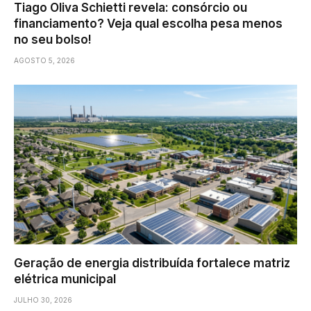
Tiago Oliva Schietti revela: consórcio ou
financiamento? Veja qual escolha pesa menos
no seu bolso!
AGOSTO 5, 2026
Geração de energia distribuída fortalece matriz
elétrica municipal
JULHO 30, 2026