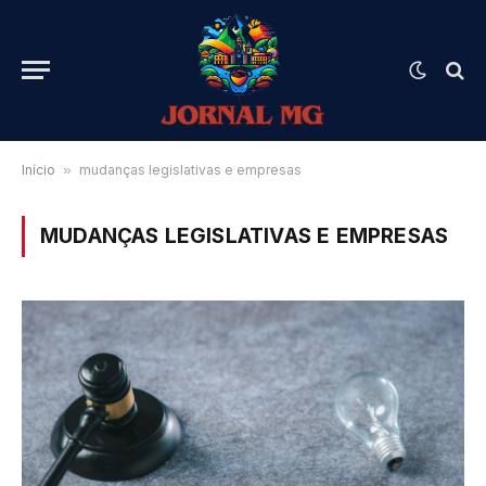
Início
»
mudanças legislativas e empresas
MUDANÇAS LEGISLATIVAS E EMPRESAS