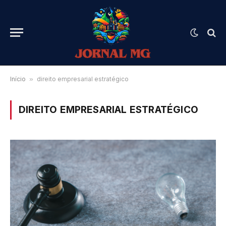
Início
»
direito empresarial estratégico
DIREITO EMPRESARIAL ESTRATÉGICO