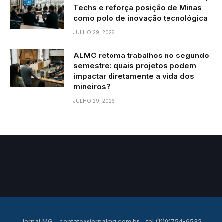
Techs e reforça posição de Minas
como polo de inovação tecnológica
JULHO 29, 2026
ALMG retoma trabalhos no segundo
semestre: quais projetos podem
impactar diretamente a vida dos
mineiros?
JULHO 29, 2026
Jornal MG -
contato@jornalmg.com.br
- tel.(11)91754-6532