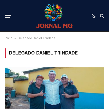
Início
»
Delegado Daniel Trindade
DELEGADO DANIEL TRINDADE