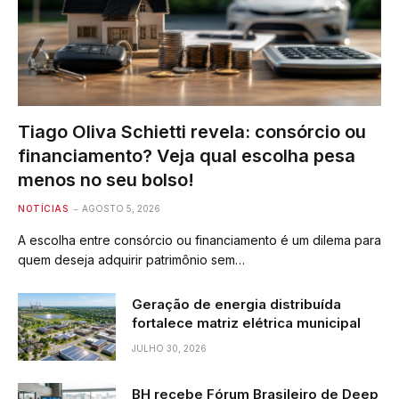
Tiago Oliva Schietti revela: consórcio ou
financiamento? Veja qual escolha pesa
menos no seu bolso!
NOTÍCIAS
AGOSTO 5, 2026
A escolha entre consórcio ou financiamento é um dilema para
quem deseja adquirir patrimônio sem…
Geração de energia distribuída
fortalece matriz elétrica municipal
JULHO 30, 2026
BH recebe Fórum Brasileiro de Deep