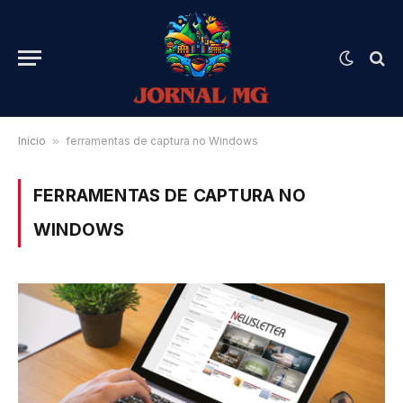
Início
»
ferramentas de captura no Windows
FERRAMENTAS DE CAPTURA NO
WINDOWS