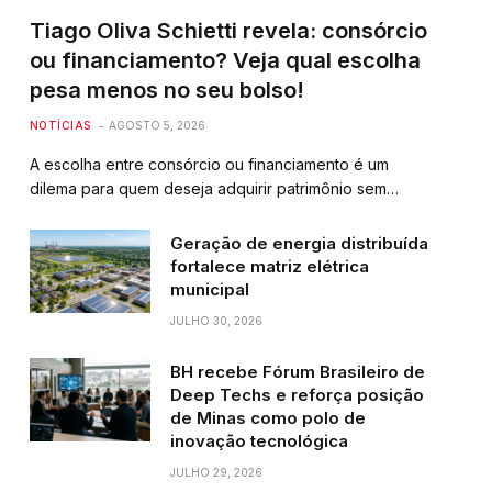
Tiago Oliva Schietti revela: consórcio
ou financiamento? Veja qual escolha
pesa menos no seu bolso!
NOTÍCIAS
AGOSTO 5, 2026
A escolha entre consórcio ou financiamento é um
dilema para quem deseja adquirir patrimônio sem…
Geração de energia distribuída
fortalece matriz elétrica
municipal
JULHO 30, 2026
BH recebe Fórum Brasileiro de
Deep Techs e reforça posição
de Minas como polo de
inovação tecnológica
JULHO 29, 2026