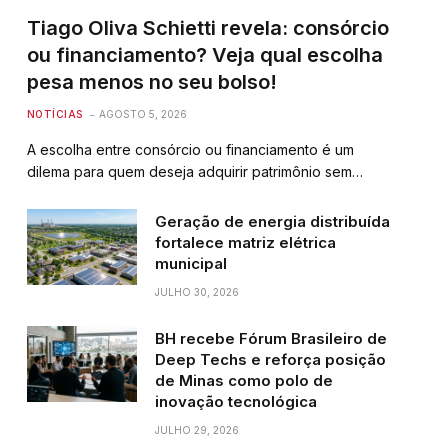
Tiago Oliva Schietti revela: consórcio
ou financiamento? Veja qual escolha
pesa menos no seu bolso!
NOTÍCIAS
AGOSTO 5, 2026
A escolha entre consórcio ou financiamento é um
dilema para quem deseja adquirir patrimônio sem…
Geração de energia distribuída
fortalece matriz elétrica
municipal
JULHO 30, 2026
BH recebe Fórum Brasileiro de
Deep Techs e reforça posição
de Minas como polo de
inovação tecnológica
JULHO 29, 2026