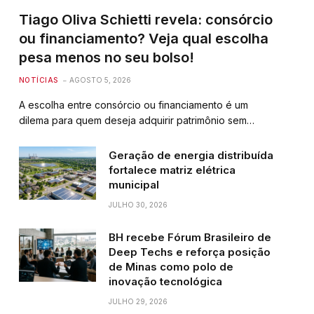
Tiago Oliva Schietti revela: consórcio
ou financiamento? Veja qual escolha
pesa menos no seu bolso!
NOTÍCIAS
AGOSTO 5, 2026
A escolha entre consórcio ou financiamento é um
dilema para quem deseja adquirir patrimônio sem…
Geração de energia distribuída
fortalece matriz elétrica
municipal
JULHO 30, 2026
BH recebe Fórum Brasileiro de
Deep Techs e reforça posição
de Minas como polo de
inovação tecnológica
JULHO 29, 2026