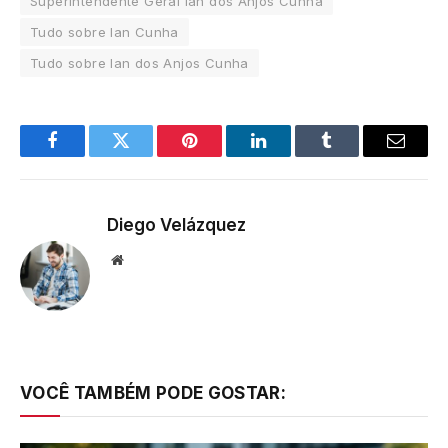
Superintendente Geral Ian dos Anjos Cunha
Tudo sobre Ian Cunha
Tudo sobre Ian dos Anjos Cunha
Facebook
Twitter
Pinterest
LinkedIn
Tumblr
Email
Diego Velázquez
Website
VOCÊ TAMBÉM PODE GOSTAR: