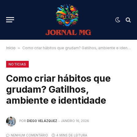
Início
»
Como criar hábitos que grudam? Gatilhos, ambiente e identidade
NOTÍCIAS
Como criar hábitos que
grudam? Gatilhos,
ambiente e identidade
POR
DIEGO VELÁZQUEZ
JANEIRO 16, 2026
NENHUM COMENTÁRIO
4 MINS DE LEITURA