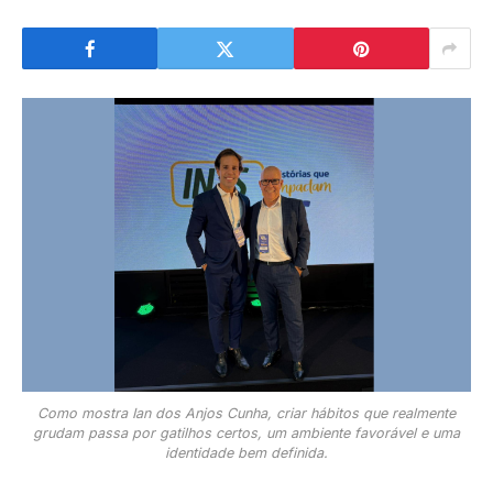
Como mostra Ian dos Anjos Cunha, criar hábitos que realmente
grudam passa por gatilhos certos, um ambiente favorável e uma
identidade bem definida.