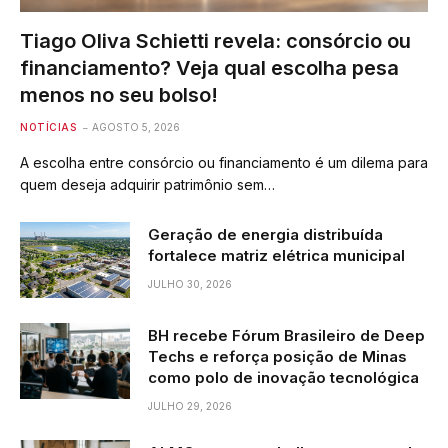
Tiago Oliva Schietti revela: consórcio ou
financiamento? Veja qual escolha pesa
menos no seu bolso!
NOTÍCIAS
AGOSTO 5, 2026
A escolha entre consórcio ou financiamento é um dilema para
quem deseja adquirir patrimônio sem…
Geração de energia distribuída
fortalece matriz elétrica municipal
JULHO 30, 2026
BH recebe Fórum Brasileiro de Deep
Techs e reforça posição de Minas
como polo de inovação tecnológica
JULHO 29, 2026