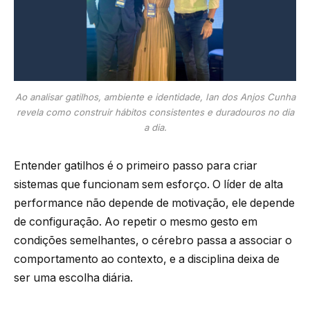
Ao analisar gatilhos, ambiente e identidade, Ian dos Anjos Cunha
revela como construir hábitos consistentes e duradouros no dia
a dia.
Entender gatilhos é o primeiro passo para criar
sistemas que funcionam sem esforço. O líder de alta
performance não depende de motivação, ele depende
de configuração. Ao repetir o mesmo gesto em
condições semelhantes, o cérebro passa a associar o
comportamento ao contexto, e a disciplina deixa de
ser uma escolha diária.