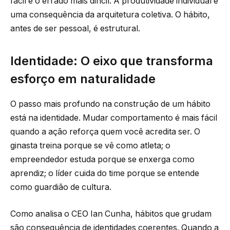
fácil e o errado mais difícil. A produtividade individual é
uma consequência da arquitetura coletiva. O hábito,
antes de ser pessoal, é estrutural.
Identidade: O eixo que transforma
esforço em naturalidade
O passo mais profundo na construção de um hábito
está na identidade. Mudar comportamento é mais fácil
quando a ação reforça quem você acredita ser. O
ginasta treina porque se vê como atleta; o
empreendedor estuda porque se enxerga como
aprendiz; o líder cuida do time porque se entende
como guardião de cultura.
Como analisa o CEO Ian Cunha, hábitos que grudam
são consequência de identidades coerentes. Quando a