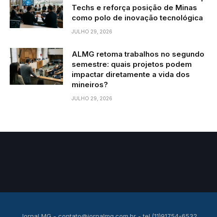
Techs e reforça posição de Minas
como polo de inovação tecnológica
JULHO 29, 2026
ALMG retoma trabalhos no segundo
semestre: quais projetos podem
impactar diretamente a vida dos
mineiros?
JULHO 29, 2026
Jornal MG -
contato@jornalmg.com.br
- tel.(11)91754-6532