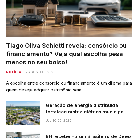
Tiago Oliva Schietti revela: consórcio ou
financiamento? Veja qual escolha pesa
menos no seu bolso!
NOTÍCIAS
AGOSTO 5, 2026
A escolha entre consórcio ou financiamento é um dilema para
quem deseja adquirir patrimônio sem…
Geração de energia distribuída
fortalece matriz elétrica municipal
JULHO 30, 2026
BH recebe Fórum Brasileiro de Deep