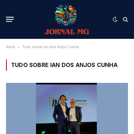
Início
»
Tudo sobre Ian dos Anjos Cunha
TUDO SOBRE IAN DOS ANJOS CUNHA