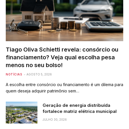
Tiago Oliva Schietti revela: consórcio ou
financiamento? Veja qual escolha pesa
menos no seu bolso!
NOTÍCIAS
AGOSTO 5, 2026
A escolha entre consórcio ou financiamento é um dilema para
quem deseja adquirir patrimônio sem…
Geração de energia distribuída
fortalece matriz elétrica municipal
JULHO 30, 2026