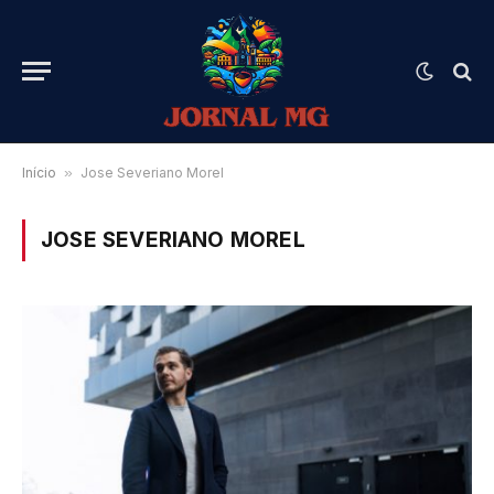
Início
»
Jose Severiano Morel
JOSE SEVERIANO MOREL