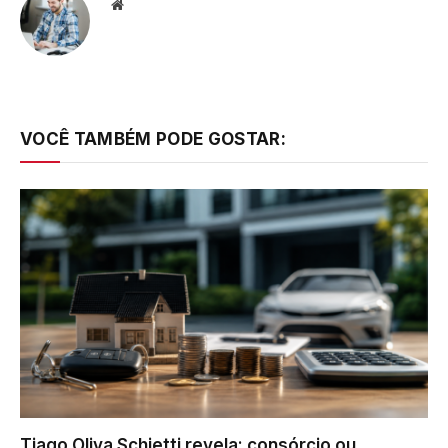
Website
VOCÊ TAMBÉM PODE GOSTAR:
Tiago Oliva Schietti revela: consórcio ou