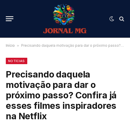
Início
»
Precisando daquela motivação para dar o próximo passo? Confira já esses filmes inspiradores na Netflix
NOTÍCIAS
Precisando daquela
motivação para dar o
próximo passo? Confira já
esses filmes inspiradores
na Netflix