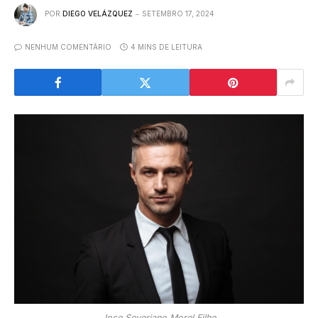
POR
DIEGO VELÁZQUEZ
SETEMBRO 17, 2024
NENHUM COMENTÁRIO
4 MINS DE LEITURA
Jose Severiano Morel Filho