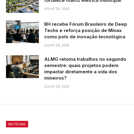
fortalece matriz elétrica municipal
JULHO 30, 2026
BH recebe Fórum Brasileiro de Deep
Techs e reforça posição de Minas
como polo de inovação tecnológica
JULHO 29, 2026
ALMG retoma trabalhos no segundo
semestre: quais projetos podem
impactar diretamente a vida dos
mineiros?
JULHO 29, 2026
NOTÍCIAS