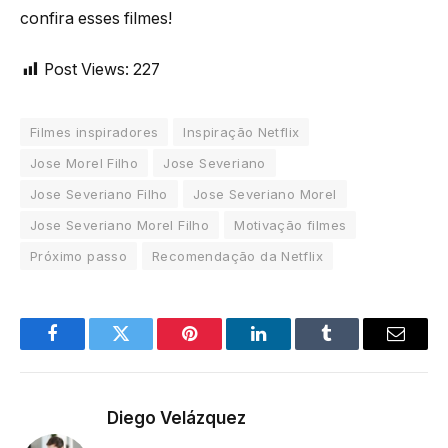
confira esses filmes!
Post Views:
227
Filmes inspiradores
Inspiração Netflix
Jose Morel Filho
Jose Severiano
Jose Severiano Filho
Jose Severiano Morel
Jose Severiano Morel Filho
Motivação filmes
Próximo passo
Recomendação da Netflix
Facebook
Twitter
Pinterest
LinkedIn
Tumblr
Email
Diego Velázquez