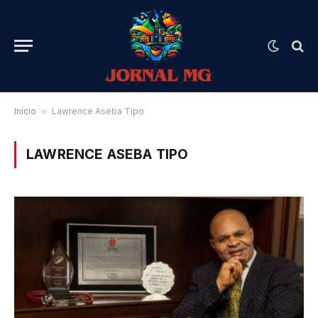
Início
»
Lawrence Aseba Tipo
LAWRENCE ASEBA TIPO