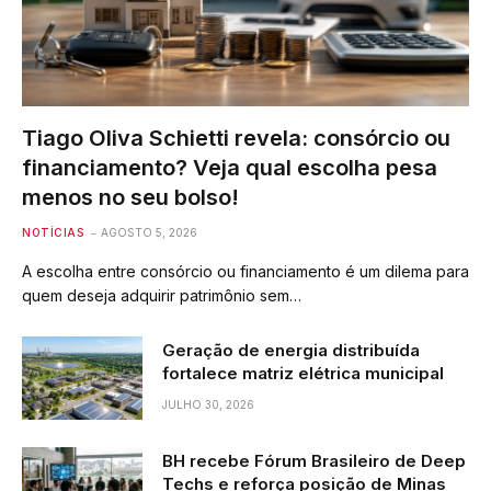
Tiago Oliva Schietti revela: consórcio ou
financiamento? Veja qual escolha pesa
menos no seu bolso!
NOTÍCIAS
AGOSTO 5, 2026
A escolha entre consórcio ou financiamento é um dilema para
quem deseja adquirir patrimônio sem…
Geração de energia distribuída
fortalece matriz elétrica municipal
JULHO 30, 2026
BH recebe Fórum Brasileiro de Deep
Techs e reforça posição de Minas