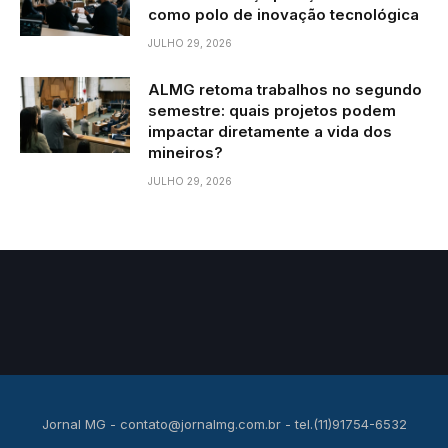
como polo de inovação tecnológica
JULHO 29, 2026
ALMG retoma trabalhos no segundo
semestre: quais projetos podem
impactar diretamente a vida dos
mineiros?
JULHO 29, 2026
Jornal MG -
contato@jornalmg.com.br
- tel.(11)91754-6532