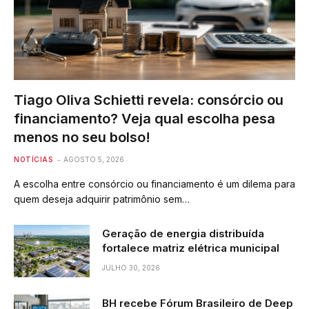
Tiago Oliva Schietti revela: consórcio ou
financiamento? Veja qual escolha pesa
menos no seu bolso!
NOTÍCIAS
AGOSTO 5, 2026
A escolha entre consórcio ou financiamento é um dilema para
quem deseja adquirir patrimônio sem…
Geração de energia distribuída
fortalece matriz elétrica municipal
JULHO 30, 2026
BH recebe Fórum Brasileiro de Deep