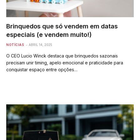
Brinquedos que só vendem em datas
especiais (e vendem muito!)
NOTÍCIAS
ABRIL 14, 2025
O CEO Lucio Winck destaca que brinquedos sazonais
precisam unir timing, apelo emocional e praticidade para
conquistar espaço entre opções…