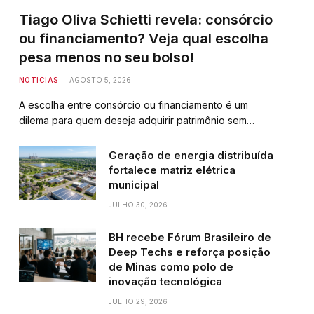
Tiago Oliva Schietti revela: consórcio
ou financiamento? Veja qual escolha
pesa menos no seu bolso!
NOTÍCIAS
AGOSTO 5, 2026
A escolha entre consórcio ou financiamento é um
dilema para quem deseja adquirir patrimônio sem…
Geração de energia distribuída
fortalece matriz elétrica
municipal
JULHO 30, 2026
BH recebe Fórum Brasileiro de
Deep Techs e reforça posição
de Minas como polo de
inovação tecnológica
JULHO 29, 2026