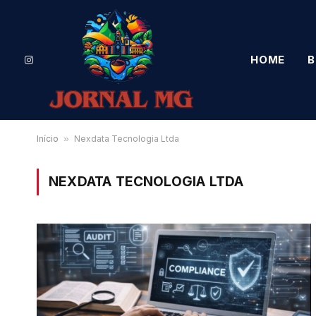
HOME
B
Instagram
Início
»
Nexdata Tecnologia Ltda
NEXDATA TECNOLOGIA LTDA