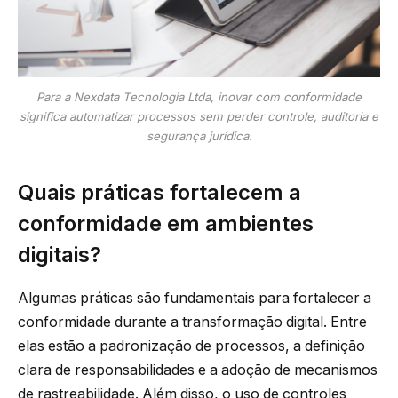
Para a Nexdata Tecnologia Ltda, inovar com conformidade
significa automatizar processos sem perder controle, auditoria e
segurança jurídica.
Quais práticas fortalecem a
conformidade em ambientes
digitais?
Algumas práticas são fundamentais para fortalecer a
conformidade durante a transformação digital. Entre
elas estão a padronização de processos, a definição
clara de responsabilidades e a adoção de mecanismos
de rastreabilidade. Além disso, o uso de controles