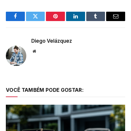
Facebook
Twitter
Pinterest
LinkedIn
Tumblr
Email
Diego Velázquez
Website
VOCÊ TAMBÉM PODE GOSTAR: