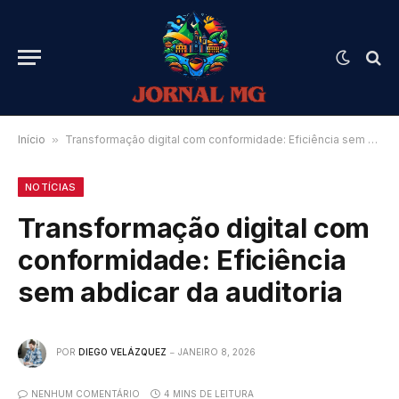
Início
»
Transformação digital com conformidade: Eficiência sem abdicar da auditoria
NOTÍCIAS
Transformação digital com
conformidade: Eficiência
sem abdicar da auditoria
POR
DIEGO VELÁZQUEZ
JANEIRO 8, 2026
NENHUM COMENTÁRIO
4 MINS DE LEITURA