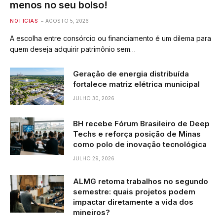
menos no seu bolso!
NOTÍCIAS
AGOSTO 5, 2026
A escolha entre consórcio ou financiamento é um dilema para
quem deseja adquirir patrimônio sem…
Geração de energia distribuída
fortalece matriz elétrica municipal
JULHO 30, 2026
BH recebe Fórum Brasileiro de Deep
Techs e reforça posição de Minas
como polo de inovação tecnológica
JULHO 29, 2026
ALMG retoma trabalhos no segundo
semestre: quais projetos podem
impactar diretamente a vida dos
mineiros?