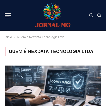
Início
»
Quem é Nexdata Tecnologia Ltda
QUEM É NEXDATA TECNOLOGIA LTDA