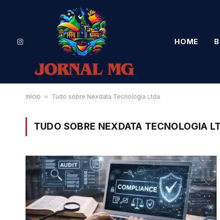
HOME
B
Instagram
Início
»
Tudo sobre Nexdata Tecnologia Ltda
TUDO SOBRE NEXDATA TECNOLOGIA L