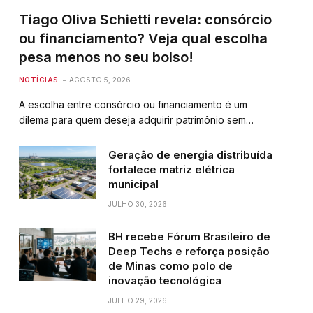
Tiago Oliva Schietti revela: consórcio
ou financiamento? Veja qual escolha
pesa menos no seu bolso!
NOTÍCIAS
AGOSTO 5, 2026
A escolha entre consórcio ou financiamento é um
dilema para quem deseja adquirir patrimônio sem…
Geração de energia distribuída
fortalece matriz elétrica
municipal
JULHO 30, 2026
BH recebe Fórum Brasileiro de
Deep Techs e reforça posição
de Minas como polo de
inovação tecnológica
JULHO 29, 2026