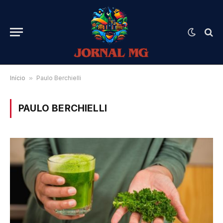
Início
»
Paulo Berchielli
PAULO BERCHIELLI