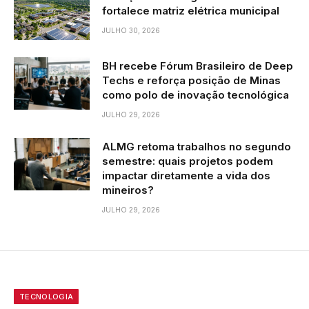
fortalece matriz elétrica municipal
JULHO 30, 2026
BH recebe Fórum Brasileiro de Deep
Techs e reforça posição de Minas
como polo de inovação tecnológica
JULHO 29, 2026
ALMG retoma trabalhos no segundo
semestre: quais projetos podem
impactar diretamente a vida dos
mineiros?
JULHO 29, 2026
TECNOLOGIA