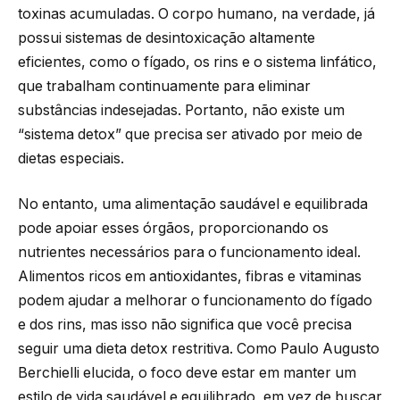
toxinas acumuladas. O corpo humano, na verdade, já
possui sistemas de desintoxicação altamente
eficientes, como o fígado, os rins e o sistema linfático,
que trabalham continuamente para eliminar
substâncias indesejadas. Portanto, não existe um
“sistema detox” que precisa ser ativado por meio de
dietas especiais.
No entanto, uma alimentação saudável e equilibrada
pode apoiar esses órgãos, proporcionando os
nutrientes necessários para o funcionamento ideal.
Alimentos ricos em antioxidantes, fibras e vitaminas
podem ajudar a melhorar o funcionamento do fígado
e dos rins, mas isso não significa que você precisa
seguir uma dieta detox restritiva. Como Paulo Augusto
Berchielli elucida, o foco deve estar em manter um
estilo de vida saudável e equilibrado, em vez de buscar