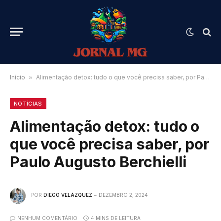
Início
»
Alimentação detox: tudo o que você precisa saber, por Paulo Augusto Berchielli
NOTÍCIAS
Alimentação detox: tudo o
que você precisa saber, por
Paulo Augusto Berchielli
POR
DIEGO VELÁZQUEZ
DEZEMBRO 2, 2024
NENHUM COMENTÁRIO
4 MINS DE LEITURA