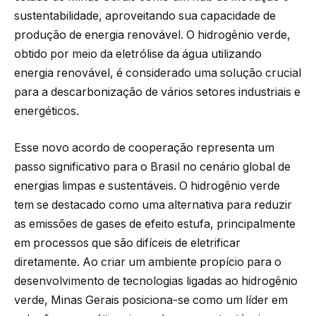
sustentabilidade, aproveitando sua capacidade de
produção de energia renovável. O hidrogênio verde,
obtido por meio da eletrólise da água utilizando
energia renovável, é considerado uma solução crucial
para a descarbonização de vários setores industriais e
energéticos.
Esse novo acordo de cooperação representa um
passo significativo para o Brasil no cenário global de
energias limpas e sustentáveis. O hidrogênio verde
tem se destacado como uma alternativa para reduzir
as emissões de gases de efeito estufa, principalmente
em processos que são difíceis de eletrificar
diretamente. Ao criar um ambiente propício para o
desenvolvimento de tecnologias ligadas ao hidrogênio
verde, Minas Gerais posiciona-se como um líder em