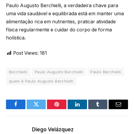
Paulo Augusto Berchielli, a verdadeira chave para
uma vida saudável e equilibrada está em manter uma
alimentação rica em nutrientes, praticar atividade
física regularmente e cuidar do corpo de forma
holística.
Post Views:
181
Berchielli
Paulo Augusto Berchielli
Paulo Berchielli
quem é Paulo Augusto Berchielli
Facebook
Twitter
Pinterest
LinkedIn
Tumblr
Email
Diego Velázquez