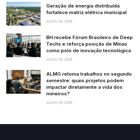
Geração de energia distribuída
fortalece matriz elétrica municipal
JULHO 30, 2026
BH recebe Fórum Brasileiro de Deep
Techs e reforça posição de Minas
como polo de inovação tecnológica
JULHO 29, 2026
ALMG retoma trabalhos no segundo
semestre: quais projetos podem
impactar diretamente a vida dos
mineiros?
JULHO 29, 2026