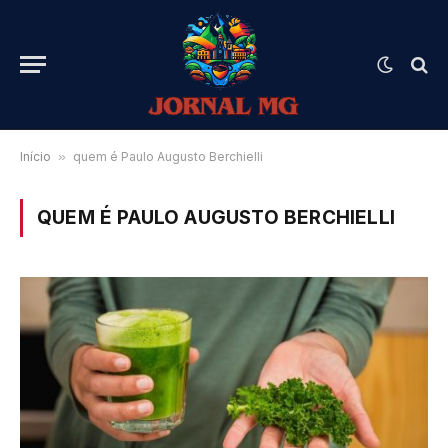
Início
»
quem é Paulo Augusto Berchielli
QUEM É PAULO AUGUSTO BERCHIELLI