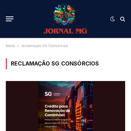
Início
»
reclamação SG Consórcios
RECLAMAÇÃO SG CONSÓRCIOS