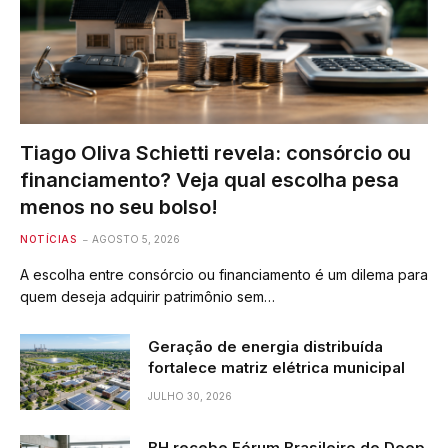
Tiago Oliva Schietti revela: consórcio ou
financiamento? Veja qual escolha pesa
menos no seu bolso!
NOTÍCIAS
AGOSTO 5, 2026
A escolha entre consórcio ou financiamento é um dilema para
quem deseja adquirir patrimônio sem…
Geração de energia distribuída
fortalece matriz elétrica municipal
JULHO 30, 2026
BH recebe Fórum Brasileiro de Deep