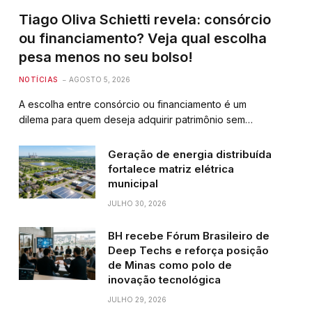
Tiago Oliva Schietti revela: consórcio
ou financiamento? Veja qual escolha
pesa menos no seu bolso!
NOTÍCIAS
AGOSTO 5, 2026
A escolha entre consórcio ou financiamento é um
dilema para quem deseja adquirir patrimônio sem…
Geração de energia distribuída
fortalece matriz elétrica
municipal
JULHO 30, 2026
BH recebe Fórum Brasileiro de
Deep Techs e reforça posição
de Minas como polo de
inovação tecnológica
JULHO 29, 2026