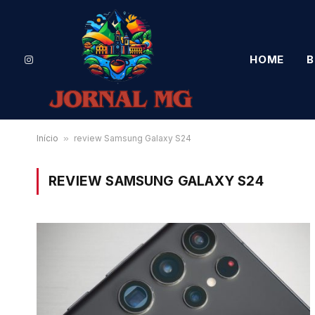
HOME
B
Instagram
Início
»
review Samsung Galaxy S24
REVIEW SAMSUNG GALAXY S24