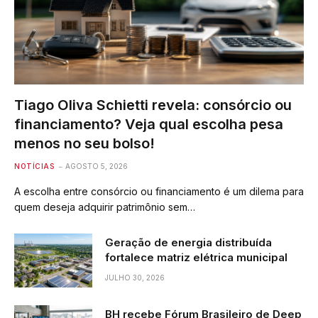
Tiago Oliva Schietti revela: consórcio ou
financiamento? Veja qual escolha pesa
menos no seu bolso!
NOTÍCIAS
AGOSTO 5, 2026
A escolha entre consórcio ou financiamento é um dilema para
quem deseja adquirir patrimônio sem…
Geração de energia distribuída
fortalece matriz elétrica municipal
JULHO 30, 2026
BH recebe Fórum Brasileiro de Deep