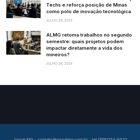
Techs e reforça posição de Minas
como polo de inovação tecnológica
JULHO 29, 2026
ALMG retoma trabalhos no segundo
semestre: quais projetos podem
impactar diretamente a vida dos
mineiros?
JULHO 29, 2026
Jornal MG -
contato@jornalmg.com.br
- tel.(11)91754-6532