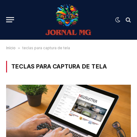
Início
»
teclas para captura de tela
TECLAS PARA CAPTURA DE TELA