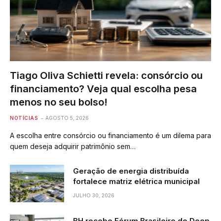
Tiago Oliva Schietti revela: consórcio ou
financiamento? Veja qual escolha pesa
menos no seu bolso!
NOTÍCIAS
AGOSTO 5, 2026
A escolha entre consórcio ou financiamento é um dilema para
quem deseja adquirir patrimônio sem…
Geração de energia distribuída
fortalece matriz elétrica municipal
JULHO 30, 2026
BH recebe Fórum Brasileiro de Deep