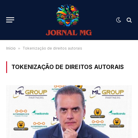
Início
»
Tokenização de direitos autorais
TOKENIZAÇÃO DE DIREITOS AUTORAIS