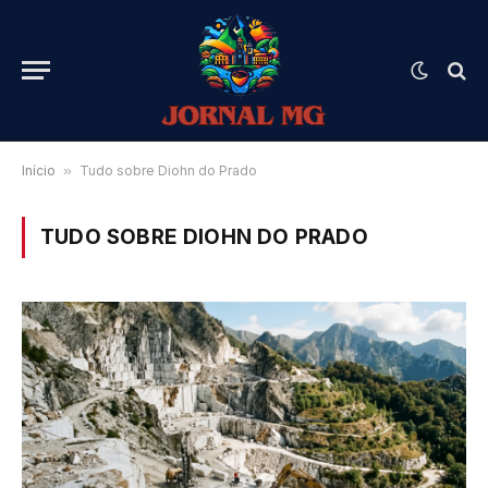
Início
»
Tudo sobre Diohn do Prado
TUDO SOBRE DIOHN DO PRADO