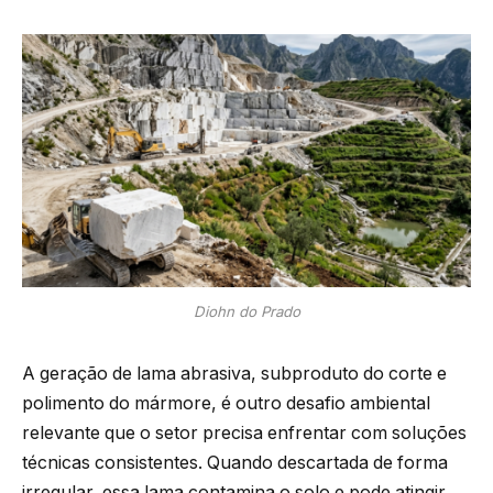
Diohn do Prado
A geração de lama abrasiva, subproduto do corte e
polimento do mármore, é outro desafio ambiental
relevante que o setor precisa enfrentar com soluções
técnicas consistentes. Quando descartada de forma
irregular, essa lama contamina o solo e pode atingir