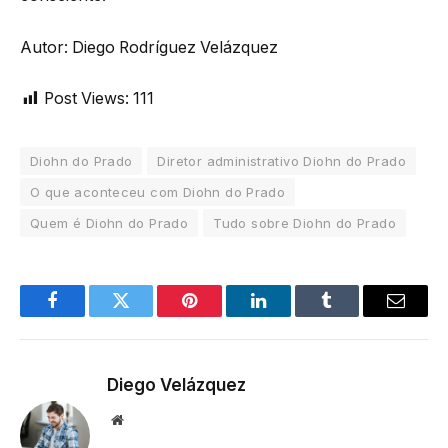
Autor: Diego Rodríguez Velázquez
Post Views:
111
Diohn do Prado
Diretor administrativo Diohn do Prado
O que aconteceu com Diohn do Prado
Quem é Diohn do Prado
Tudo sobre Diohn do Prado
Facebook
Twitter
Pinterest
LinkedIn
Tumblr
Email
Diego Velázquez
Website