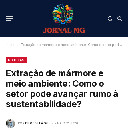
Início
»
Extração de mármore e meio ambiente: Como o setor pode avançar rumo à sustentabilidade?
NOTÍCIAS
Extração de mármore e
meio ambiente: Como o
setor pode avançar rumo à
sustentabilidade?
POR
DIEGO VELÁZQUEZ
MAIO 12, 2026