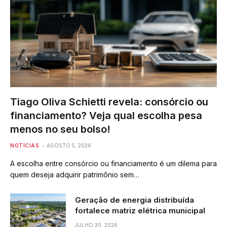
Tiago Oliva Schietti revela: consórcio ou
financiamento? Veja qual escolha pesa
menos no seu bolso!
NOTÍCIAS
AGOSTO 5, 2026
A escolha entre consórcio ou financiamento é um dilema para
quem deseja adquirir patrimônio sem…
Geração de energia distribuída
fortalece matriz elétrica municipal
JULHO 30, 2026